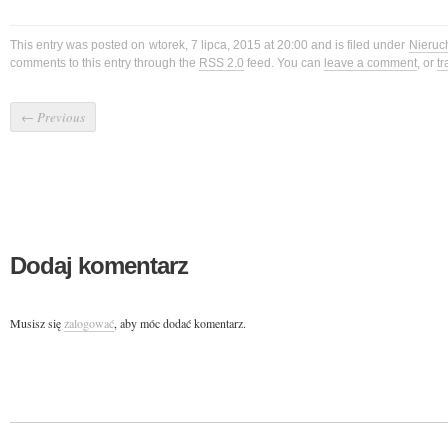
This entry was posted on wtorek, 7 lipca, 2015 at 20:00 and is filed under
Nieruc
comments to this entry through the
RSS 2.0
feed. You can
leave a comment
, or
t
←
Previous
Dodaj komentarz
Musisz się
zalogować
, aby móc dodać komentarz.