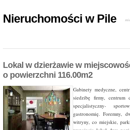
Nieruchomości w Pile
mi
Lokal w dzierżawie w miejscowoś
o powierzchni 116.00m2
Gabinety medyczne, centr
siedzibę firmy, centrum 
specjalistyczny- sporto
gastronomię. Foremny, d
witryny, co miejskie, par