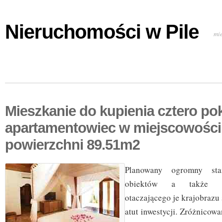
Nieruchomości w Pile
mi
Mieszkanie do kupienia cztero p
apartamentowiec w miejscowości
powierzchni 89.51m2
Planowany ogromny sta
obiektów a także no
otaczającego je krajobrazu
atut inwestycji. Zróżnicow