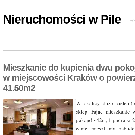
Nieruchomości w Pile
mi
Mieszkanie do kupienia dwu poko
w miejscowości Kraków o powier
41.50m2
W okolicy dużo zieleni(p
sklep. Fajne mieszkanie 
pokoje! ~42m, 1 piętro w 
cenie mieszkania zabud