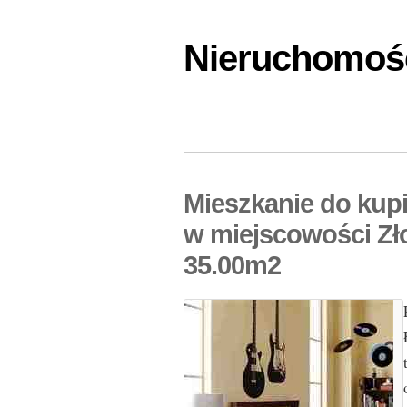
Nieruchomośc
Mieszkanie do kup
w miejscowości Zł
35.00m2