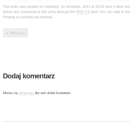
This entry was posted on niedziela, 16 września, 2012 at 00:03 and is filed u
follow any comments to this entry through the
RSS 2.0
feed. You can skip to t
Pinging is currently not allowed.
←
Previous
Dodaj komentarz
Musisz się
zalogować
, aby móc dodać komentarz.