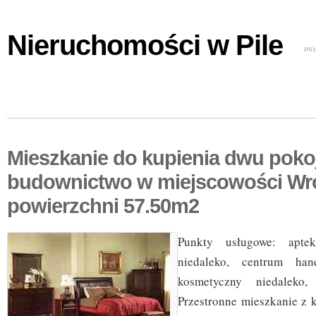
Nieruchomości w Pile
mi
Mieszkanie do kupienia dwu pok
budownictwo w miejscowości Wr
powierzchni 57.50m2
Punkty usługowe: aptek
niedaleko, centrum hand
kosmetyczny niedaleko, p
Przestronne mieszkanie z 