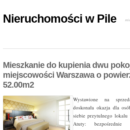
Nieruchomości w Pile
mi
Mieszkanie do kupienia dwu pok
miejscowości Warszawa o powier
52.00m2
Wystawione na sprzed
doskonała okazja dla osó
siebie przytulnego lokalu 
Atuty: bezpośrednie s