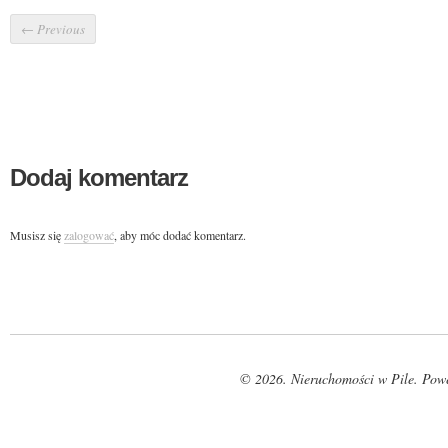
←
Previous
Dodaj komentarz
Musisz się
zalogować
, aby móc dodać komentarz.
© 2026. Nieruchomości w Pile. Pow