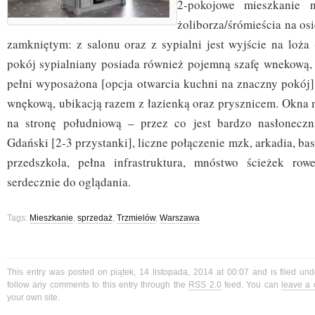
2-pokojowe mieszkanie n
żoliborza/śrómieścia na os
zamkniętym: z salonu oraz z sypialni jest wyjście na loża
pokój sypialniany posiada również pojemną szafę wnekową,
pełni wyposażona [opcja otwarcia kuchni na znaczny pokój],
wnękową, ubikacją razem z łazienką oraz prysznicem. Okna
na stronę południową – przez co jest bardzo nasłoneczni
Gdański [2-3 przystanki], liczne połączenie mzk, arkadia, bas
przedszkola, pełna infrastruktura, mnóstwo ścieżek row
serdecznie do oglądania.
Tags:
Mieszkanie
,
sprzedaż
,
Trzmielów
,
Warszawa
This entry was posted on piątek, 14 listopada, 2014 at 00:07 and is filed un
follow any comments to this entry through the
RSS 2.0
feed. You can
leave a
your own site.