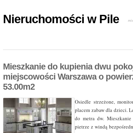
Nieruchomości w Pile
mi
Mieszkanie do kupienia dwu pok
miejscowości Warszawa o powier
53.00m2
Osiedle strzeżone, monit
placem zabaw dla dzieci. L
do metra dw. Mieszkanie
pietrze z windą bezpośred