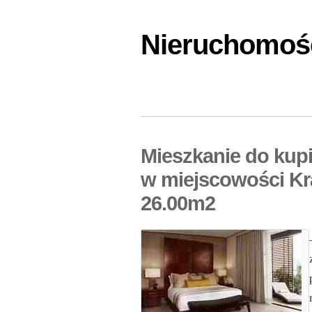
Nieruchomośc
Mieszkanie do kup
w miejscowości Kr
26.00m2