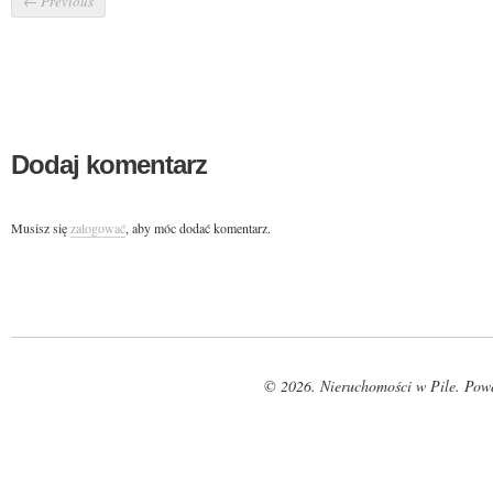
←
Previous
Dodaj komentarz
Musisz się
zalogować
, aby móc dodać komentarz.
© 2026. Nieruchomości w Pile. Pow