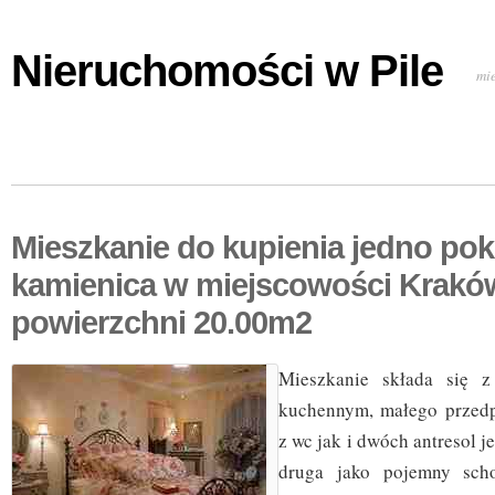
Nieruchomości w Pile
mi
Mieszkanie do kupienia jedno po
kamienica w miejscowości Krakó
powierzchni 20.00m2
Mieszkanie składa się 
kuchennym, małego przedp
z wc jak i dwóch antresol j
druga jako pojemny sch