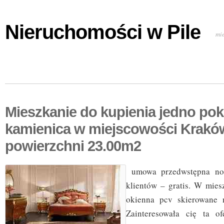
Nieruchomości w Pile
mi
Mieszkanie do kupienia jedno po
kamienica w miejscowości Krakó
powierzchni 23.00m2
umowa przedwstępna nota
klientów – gratis. W mies
okienna pcv skierowane 
Zainteresowała cię ta o