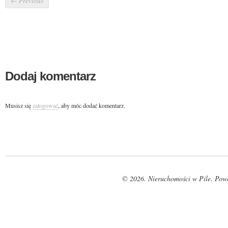
←
Previous
Dodaj komentarz
Musisz się
zalogować
, aby móc dodać komentarz.
© 2026. Nieruchomości w Pile. Pow