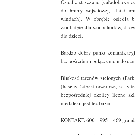
Osiedle strzeżone (całodobowa 
do bramy wejściowej, klatki or
windach). W obrębie osiedla 
zamknięte dla samochodów, drzewa
dla dzieci.
Bardzo dobry punkt komunikacyj
bezpośrednim połączeniem do centr
Bliskość terenów zielonych (Par
(baseny, ścieżki rowerowe, korty t
bezpośredniej okolicy liczne sk
niedaleko jest też bazar.
KONTAKT: 600 – 995 – 469 grand