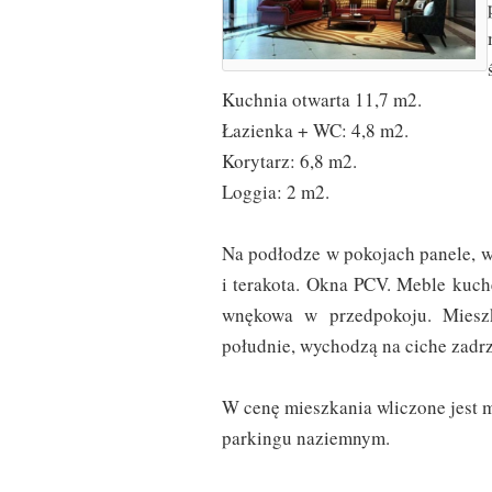
Kuchnia otwarta 11,7 m2.
Łazienka + WC: 4,8 m2.
Korytarz: 6,8 m2.
Loggia: 2 m2.
Na podłodze w pokojach panele, w 
i terakota. Okna PCV. Meble kuch
wnękowa w przedpokoju. Mieszk
południe, wychodzą na ciche zadr
W cenę mieszkania wliczone jest 
parkingu naziemnym.