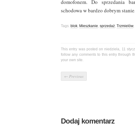
domofonem. Do sprzedania ba
schodowa w bardzo dobrym stanie
Tags:
blok
,
Mieszkanie
,
sprzedaż
,
Trzmielów
,
This entry was posted on niedziela, 11 styc
follow any comments to this entry through 
your own site.
←
Previous
Dodaj komentarz