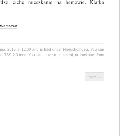
rdzo ciche mieszkanie na bemowie. Klatka
.
Warszawa
znia, 2015 at 12:00 and is filed under
Nieruchomości
. You can
the
RSS 2.0
feed. You can
leave a comment
, or
trackback
from
Next
→