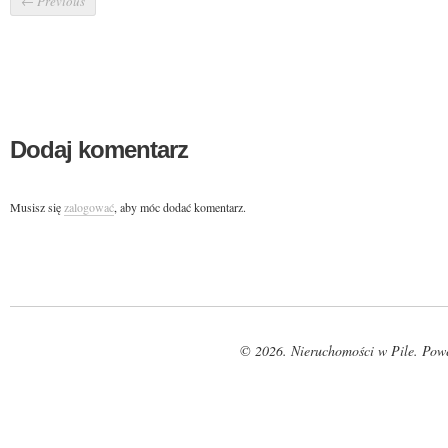
←
Previous
Dodaj komentarz
Musisz się
zalogować
, aby móc dodać komentarz.
© 2026. Nieruchomości w Pile. Pow