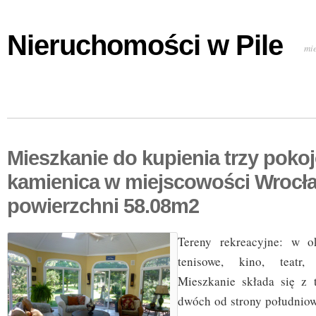
Nieruchomości w Pile
mi
Mieszkanie do kupienia trzy poko
kamienica w miejscowości Wrocł
powierzchni 58.08m2
Tereny rekreacyjne: w ok
tenisowe, kino, teatr, 
Mieszkanie składa się z 
dwóch od strony południow