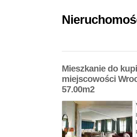
Nieruchomośc
Mieszkanie do kupi
miejscowości Wroc
57.00m2