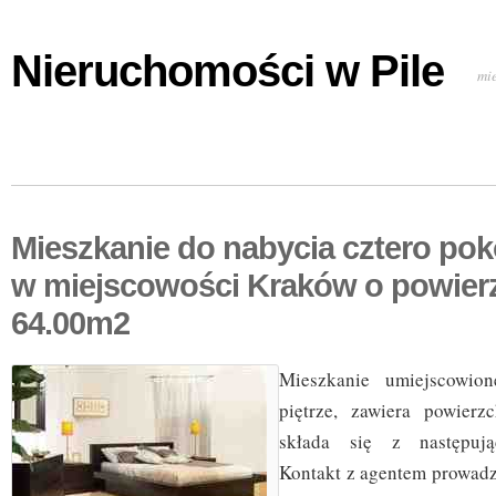
Nieruchomości w Pile
mi
Mieszkanie do nabycia cztero po
w miejscowości Kraków o powier
64.00m2
Mieszkanie umiejscowio
piętrze, zawiera powier
składa się z następują
Kontakt z agentem prowad