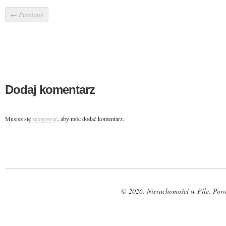
←
Previous
Dodaj komentarz
Musisz się
zalogować
, aby móc dodać komentarz.
© 2026. Nieruchomości w Pile. Pow