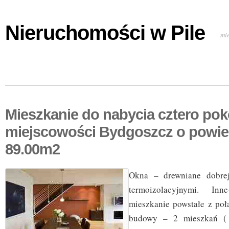
Nieruchomości w Pile
mi
Mieszkanie do nabycia cztero po
miejscowości Bydgoszcz o powie
89.00m2
Okna – drewniane dobrej
termoizolacyjnymi.
mieszkanie powstałe z poł
budowy – 2 mieszkań ( 