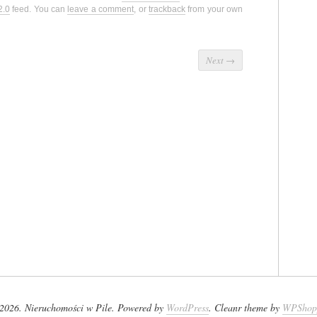
2.0
feed. You can
leave a comment
, or
trackback
from your own
Next
→
2026. Nieruchomości w Pile. Powered by
WordPress
. Cleanr theme by
WPShop