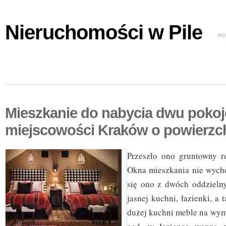
Nieruchomości w Pile
mi
Mieszkanie do nabycia dwu poko
miejscowości Kraków o powierzc
Przeszło ono gruntowny r
Okna mieszkania nie wycho
się ono z dwóch oddzielny
jasnej kuchni, łazienki, a
dużej kuchni meble na wym