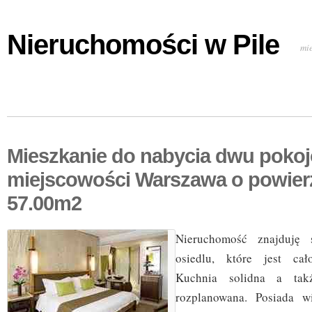
Nieruchomości w Pile
mi
Mieszkanie do nabycia dwu poko
miejscowości Warszawa o powier
57.00m2
Nieruchomość znajduję 
osiedlu, które jest cał
Kuchnia solidna a tak
rozplanowana. Posiada w