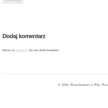
←
Previous
Dodaj komentarz
Musisz się
zalogować
, aby móc dodać komentarz.
© 2026. Nieruchomości w Pile. Pow