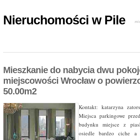
Nieruchomości w Pile
mi
Mieszkanie do nabycia dwu poko
miejscowości Wrocław o powierz
50.00m2
Kontakt: katarzyna zator
Miejsca parkingowe prze
budynku miejsce z piask
osiedle bardzo ciche a