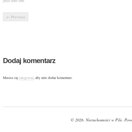
your own site.
←
Previous
Dodaj komentarz
Musisz się
zalogować
, aby móc dodać komentarz.
© 2026. Nieruchomości w Pile. Pow