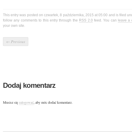
This entry was posted on czwartek, 8 października, 2015 at 05:00 and is filed u
follow any comments to this entry through the
RSS 2.0
feed. You can
leave a
your own site.
←
Previous
Dodaj komentarz
Musisz się
zalogować
, aby móc dodać komentarz.