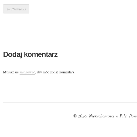
←
Previous
Dodaj komentarz
Musisz się
zalogować
, aby móc dodać komentarz.
© 2026. Nieruchomości w Pile. Pow