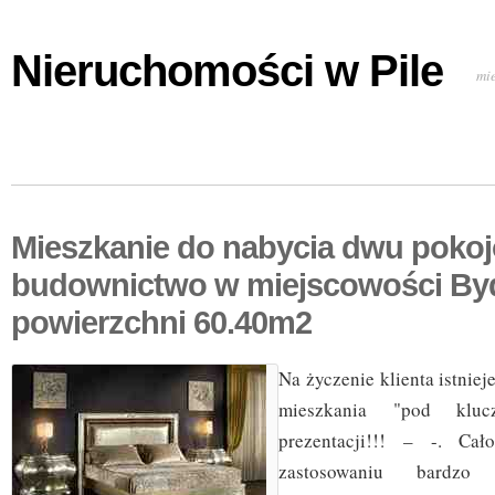
Nieruchomości w Pile
mi
Mieszkanie do nabycia dwu poko
budownictwo w miejscowości By
powierzchni 60.40m2
Na życzenie klienta istnie
mieszkania "pod klu
prezentacji!!! – -. Ca
zastosowaniu bardzo 