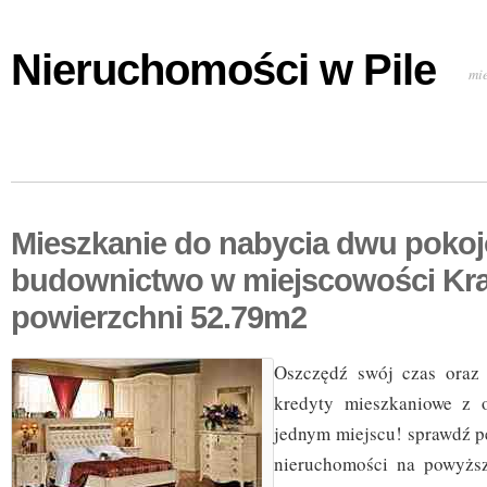
Nieruchomości w Pile
mi
Mieszkanie do nabycia dwu poko
budownictwo w miejscowości Kr
powierzchni 52.79m2
Oszczędź swój czas oraz 
kredyty mieszkaniowe z 
jednym miejscu! sprawdź p
nieruchomości na powyższ