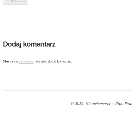
←
Previous
Dodaj komentarz
Musisz się
zalogować
, aby móc dodać komentarz.
© 2026. Nieruchomości w Pile. Pow