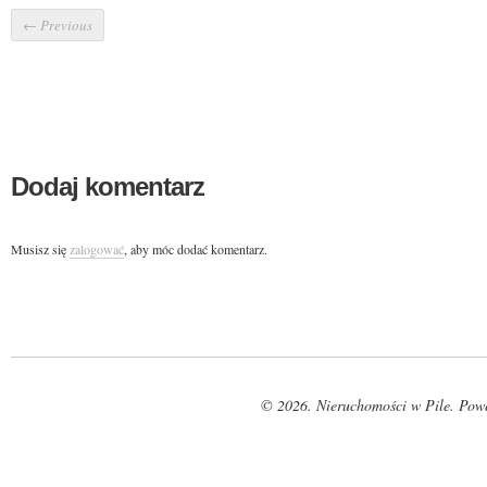
←
Previous
Dodaj komentarz
Musisz się
zalogować
, aby móc dodać komentarz.
© 2026. Nieruchomości w Pile. Pow