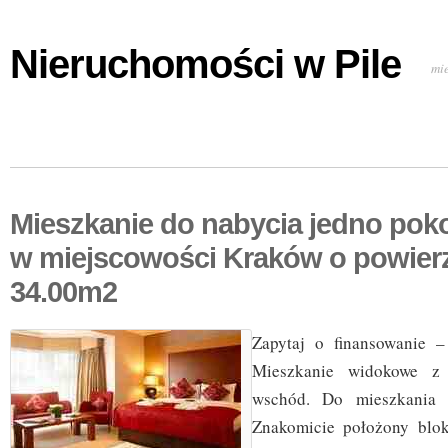
Nieruchomości w Pile
mi
Mieszkanie do nabycia jedno pok
w miejscowości Kraków o powier
34.00m2
Zapytaj o finansowanie –
Mieszkanie widokowe z
wschód. Do mieszkania p
Znakomicie położony blo