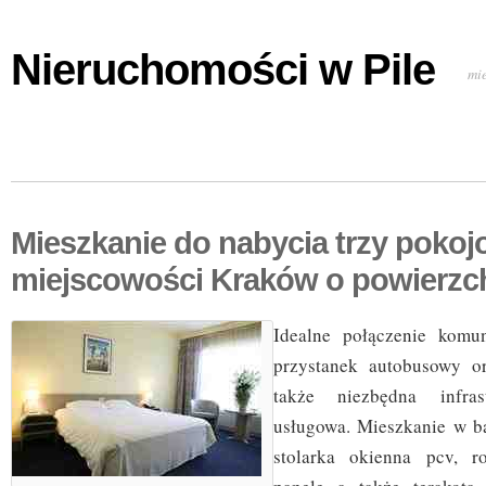
Nieruchomości w Pile
mi
Mieszkanie do nabycia trzy pokoj
miejscowości Kraków o powierzc
Idealne połączenie komun
przystanek autobusowy o
także niezbędna infras
usługowa. Mieszkanie w b
stolarka okienna pcv, r