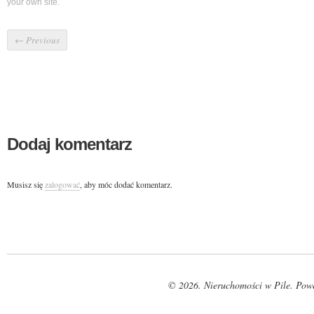
your own site.
←
Previous
Dodaj komentarz
Musisz się
zalogować
, aby móc dodać komentarz.
© 2026. Nieruchomości w Pile. Pow