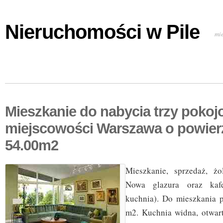
Nieruchomości w Pile
mi
Mieszkanie do nabycia trzy pokoj
miejscowości Warszawa o powier
54.00m2
Mieszkanie, sprzedaż, żol
Nowa glazura oraz kafe
kuchnia). Do mieszkania 
m2. Kuchnia widna, otwart