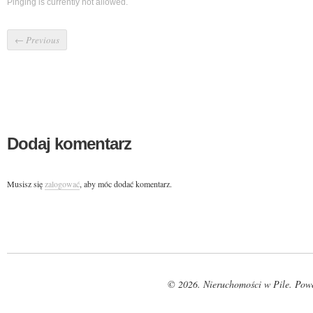
Pinging is currently not allowed.
←
Previous
Dodaj komentarz
Musisz się
zalogować
, aby móc dodać komentarz.
© 2026. Nieruchomości w Pile. Pow