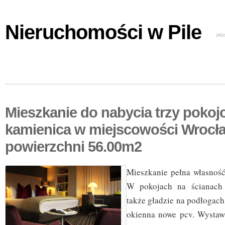
Nieruchomości w Pile
mi
Mieszkanie do nabycia trzy poko
kamienica w miejscowości Wrocł
powierzchni 56.00m2
Mieszkanie pełna własność
W pokojach na ścianach 
także gładzie na podłogach
okienna nowe pcv. Wystaw