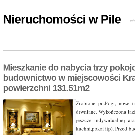
Nieruchomości w Pile
mi
Mieszkanie do nabycia trzy poko
budownictwo w miejscowości Kr
powierzchni 131.51m2
Zrobione podłogi, nowe i
drwniane. Wykończona łaz
jeszcze indywidualnej ar
kuchni,pokoi itp). Przed b