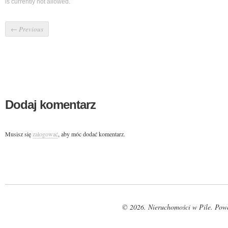
is currently not allowed.
←
Previous
Dodaj komentarz
Musisz się
zalogować
, aby móc dodać komentarz.
© 2026. Nieruchomości w Pile. Pow