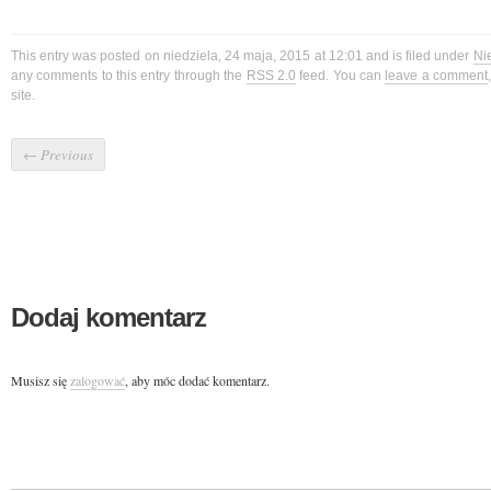
This entry was posted on niedziela, 24 maja, 2015 at 12:01 and is filed under
Ni
any comments to this entry through the
RSS 2.0
feed. You can
leave a comment
site.
←
Previous
Dodaj komentarz
Musisz się
zalogować
, aby móc dodać komentarz.