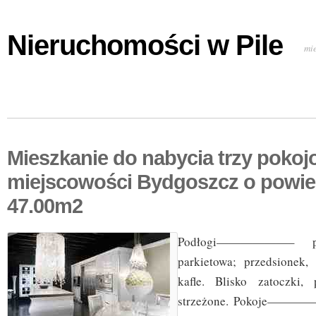
Nieruchomości w Pile
mi
Mieszkanie do nabycia trzy poko
miejscowości Bydgoszcz o powie
47.00m2
Podłogi——————– p
parkietowa; przedsionek,
kafle. Blisko zatoczki
strzeżone. Pokoje———