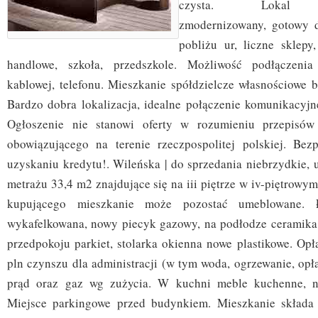
czysta. Lokal zm
zmodernizowany, gotowy 
pobliżu ur, liczne sklep
handlowe, szkoła, przedszkole. Możliwość podłączenia i
kablowej, telefonu. Mieszkanie spółdzielcze własnościowe b
Bardzo dobra lokalizacja, idealne połączenie komunikacyj
Ogłoszenie nie stanowi oferty w rozumieniu przepisów
obowiązującego na terenie rzeczpospolitej polskiej. Be
uzyskaniu kredytu!. Wileńska | do sprzedania niebrzydkie, 
metrażu 33,4 m2 znajdujące się na iii piętrze w iv-piętrowym
kupującego mieszkanie może pozostać umeblowane. 
wykafelkowana, nowy piecyk gazowy, na podłodze ceramika. 
przedpokoju parkiet, stolarka okienna nowe plastikowe. Opł
pln czynszu dla administracji (w tym woda, ogrzewanie, opł
prąd oraz gaz wg zużycia. W kuchni meble kuchenne, n
Miejsce parkingowe przed budynkiem. Mieszkanie składa s