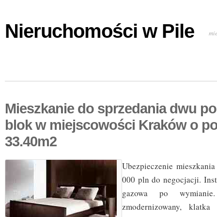
Nieruchomości w Pile
mi
Mieszkanie do sprzedania dwu p
blok w miejscowości Kraków o po
33.40m2
Ubezpieczenie mieszkania 
000 pln do negocjacji. Ins
gazowa po wymianie
zmodernizowany, klatka