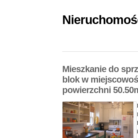
Nieruchomośc
Mieszkanie do spr
blok w miejscowoś
powierzchni 50.50