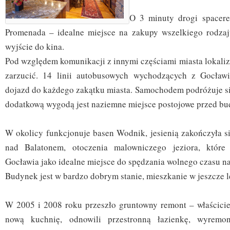
O 3 minuty drogi spacer
Promenada – idealne miejsce na zakupy wszelkiego rodzaj
wyjście do kina.
Pod względem komunikacji z innymi częściami miasta lokaliza
zarzucić. 14 linii autobusowych wychodzących z Gocław
dojazd do każdego zakątku miasta. Samochodem podróżuje si
dodatkową wygodą jest naziemne miejsce postojowe przed b
W okolicy funkcjonuje basen Wodnik, jesienią zakończyła si
nad Balatonem, otoczenia malowniczego jeziora, które
Gocławia jako idealne miejsce do spędzania wolnego czasu n
Budynek jest w bardzo dobrym stanie, mieszkanie w jeszcze 
W 2005 i 2008 roku przeszło gruntowny remont – właścicie
nową kuchnię, odnowili przestronną łazienkę, wyremon