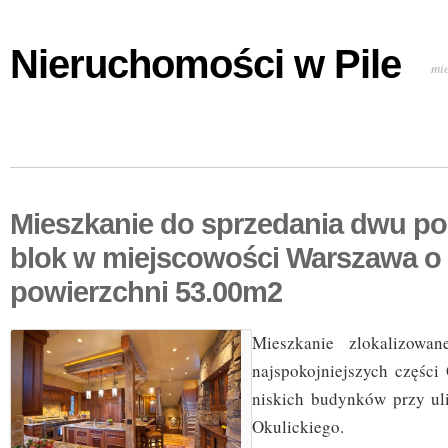
Nieruchomości w Pile
mi
Mieszkanie do sprzedania dwu p
blok w miejscowości Warszawa o
powierzchni 53.00m2
Mieszkanie zlokalizowa
najspokojniejszych części
niskich budynków przy ul
Okulickiego.