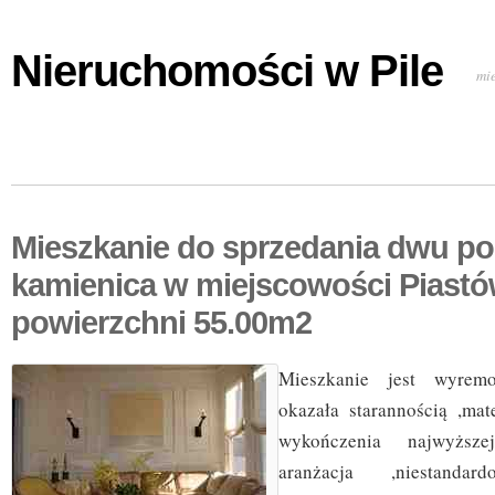
Nieruchomości w Pile
mi
Mieszkanie do sprzedania dwu p
kamienica w miejscowości Piastó
powierzchni 55.00m2
Mieszkanie jest wyrem
okazała starannością ,mat
wykończenia najwyższe
aranżacja ,niestandar