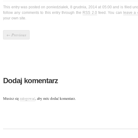
This entry was posted on poniedziałek, 8 grudnia, 2014 at 05:00 and is filed u
follow any comments to this entry through the
RSS 2.0
feed. You can
leave a
your own site.
←
Previous
Dodaj komentarz
Musisz się
zalogować
, aby móc dodać komentarz.