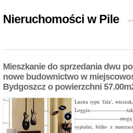
Nieruchomości w Pile
mi
Mieszkanie do sprzedania dwu p
nowe budownictwo w miejscowoś
Bydgoszcz o powierzchni 57.00m
Lustra typu 'fala’, wieszak
Loggia———————-t
—————————mogą po
sypialni, łóżko z matera