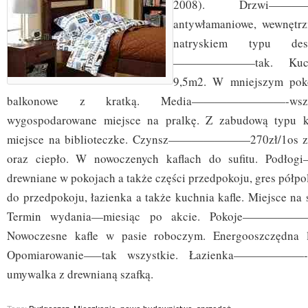
2008). Drzwi————
antywłamaniowe, wewnętrz
natryskiem typu des
———————tak. Ku
9,5m2. W mniejszym pok
balkonowe z kratką. Media————————-wszyst
wygospodarowane miejsce na pralkę. Z zabudową typu k
miejsce na biblioteczke. Czynsz———————270zł/1os z 
oraz ciepło. W nowoczenych kaflach do sufitu. Pod
drewniane w pokojach a także części przedpokoju, gres półp
do przedpokoju, łazienka a także kuchnia kafle. Miejsce na
Termin wydania—miesiąc po akcie. Pokoje——————
Nowoczesne kafle w pasie roboczym. Energooszczędna l
Opomiarowanie—–tak wszystkie. Łazienka——————-5
umywalka z drewnianą szafką.