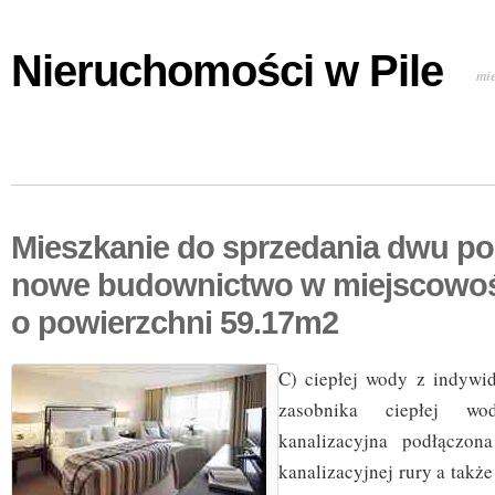
Nieruchomości w Pile
mi
Mieszkanie do sprzedania dwu p
nowe budownictwo w miejscowo
o powierzchni 59.17m2
C) ciepłej wody z indywi
zasobnika ciepłej wo
kanalizacyjna podłączona
kanalizacyjnej rury a także