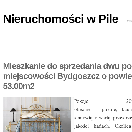
Nieruchomości w Pile
mi
Mieszkanie do sprzedania dwu p
miejscowości Bydgoszcz o powie
53.00m2
Pokoje———————–20m2
obecnie – pokoje, kuch
stanowią otwartą przestrz
jakości kaflach. Okolic