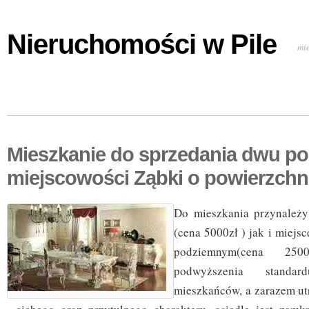
Nieruchomości w Pile
mi
Mieszkanie do sprzedania dwu p
miejscowości Ząbki o powierzchn
Do mieszkania przynależy
(cena 5000zł ) jak i miejs
podziemnym(cena 25
podwyższenia standar
mieszkańców, a zarazem u