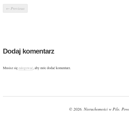
←
Previous
Dodaj komentarz
Musisz się
zalogować
, aby móc dodać komentarz.
© 2026. Nieruchomości w Pile. Pow