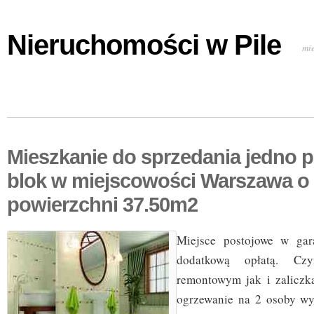
Nieruchomości w Pile
mi
Mieszkanie do sprzedania jedno 
blok w miejscowości Warszawa o
powierzchni 37.50m2
Miejsce postojowe w ga
dodatkową opłatą. Cz
remontowym jak i zaliczk
ogrzewanie na 2 osoby wy