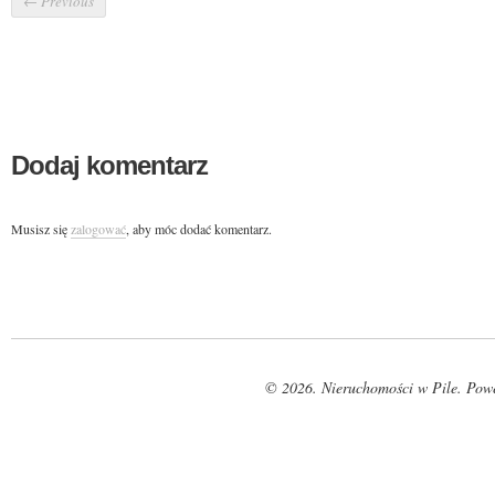
←
Previous
Dodaj komentarz
Musisz się
zalogować
, aby móc dodać komentarz.
© 2026. Nieruchomości w Pile. Pow