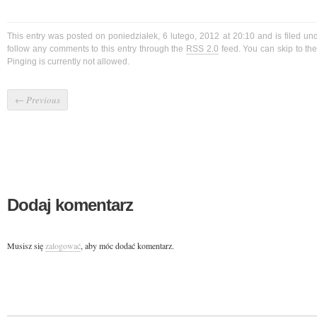
This entry was posted on poniedziałek, 6 lutego, 2012 at 20:10 and is filed u
follow any comments to this entry through the
RSS 2.0
feed. You can skip to t
Pinging is currently not allowed.
←
Previous
Dodaj komentarz
Musisz się
zalogować
, aby móc dodać komentarz.