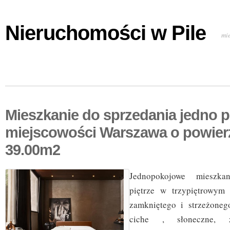
Nieruchomości w Pile
mi
Mieszkanie do sprzedania jedno 
miejscowości Warszawa o powier
39.00m2
Jednopokojowe mieszk
piętrze w trzypiętrowym
zamkniętego i strzeżoneg
ciche , słoneczne, z