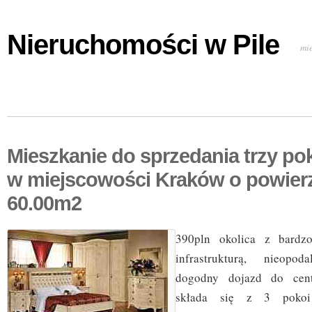
Nieruchomości w Pile
mi
Mieszkanie do sprzedania trzy po
w miejscowości Kraków o powier
60.00m2
390pln okolica z bardzo
infrastrukturą, nieopod
dogodny dojazd do cent
składa się z 3 pokoi