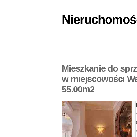
Nieruchomośc
Mieszkanie do sprz
w miejscowości Wa
55.00m2