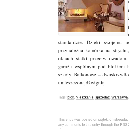
standardzie. Dzięki swojemu u
przynależna komórka na strychu
oknach siatki przeciw owadom.
garażu wspólnym pod blokiem bl
szkoły. Balkonowe – dwuskrzydłow
umieszczoną dźwignią.
Tags:
blok
,
Mieszkanie
,
sprzedaż
,
Warszawa
This entry was posted on piątek, 6 listopada,
any comments to this entry through the
RSS 