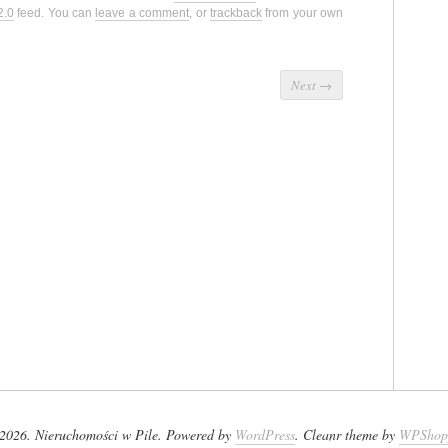
2.0
feed. You can
leave a comment
, or
trackback
from your own
Next
→
2026. Nieruchomości w Pile. Powered by
WordPress
. Cleanr theme by
WPShop