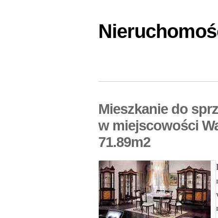
Nieruchomośc
Mieszkanie do sprz
w miejscowości Wa
71.89m2