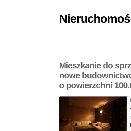
Nieruchomośc
Mieszkanie do spr
nowe budownictwo
o powierzchni 100