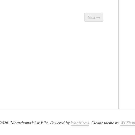
Next
→
2026. Nieruchomości w Pile. Powered by
WordPress
. Cleanr theme by
WPShop