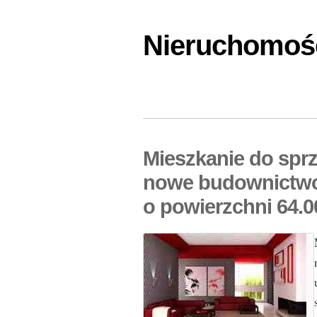
Nieruchomośc
Mieszkanie do spr
nowe budownictwo
o powierzchni 64.