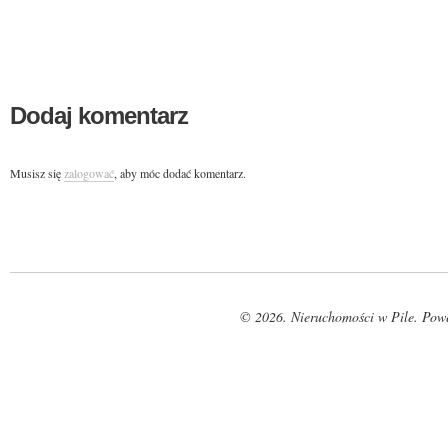
Dodaj komentarz
Musisz się
zalogować
, aby móc dodać komentarz.
© 2026. Nieruchomości w Pile. Pow