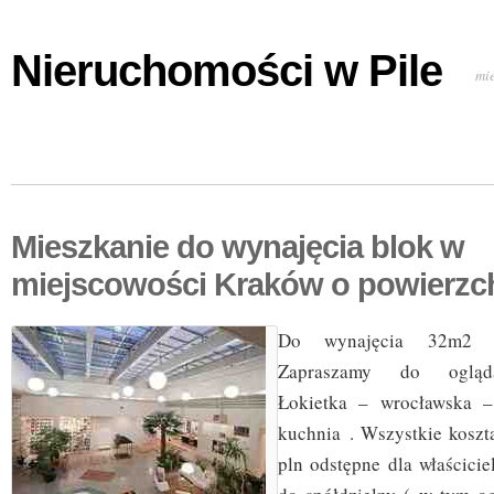
Nieruchomości w Pile
mi
Mieszkanie do wynajęcia blok w
miejscowości Kraków o powierzc
Do wynajęcia 32m2 k
Zapraszamy do oglądan
Łokietka – wrocławska 
kuchnia . Wszystkie koszt
pln odstępne dla właścici