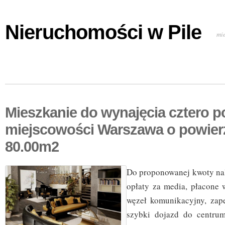
Nieruchomości w Pile
mi
Mieszkanie do wynajęcia cztero 
miejscowości Warszawa o powier
80.00m2
Do proponowanej kwoty nal
opłaty za media, płacone 
węzeł komunikacyjny, zap
szybki dojazd do centrum