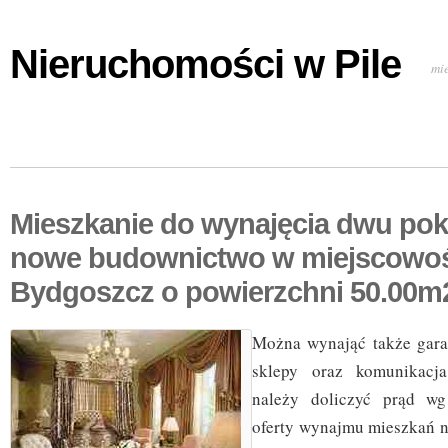
Nieruchomości w Pile
mi
Mieszkanie do wynajęcia dwu po
nowe budownictwo w miejscowoś
Bydgoszcz o powierzchni 50.00m
Można wynająć także gara
sklepy oraz komunikacj
należy doliczyć prąd wg 
oferty wynajmu mieszkań na 